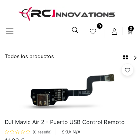
0
0
Todos los productos
DJI Mavic Air 2 - Puerto USB Control Remoto
N/A
SKU:
(0 reseña)