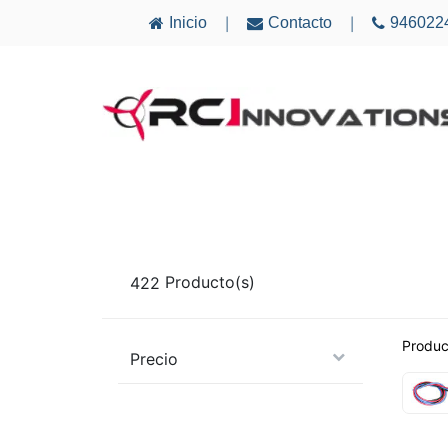
Inicio
Contacto
946022
|
|
AVIONES
ELECTRÓNICA
MULTICÓ
422
Producto(s)
Produc
Precio