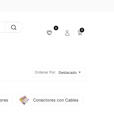
0
0
ESTABILIZACIÓN & CÁMARAS
Ordenar Por:
Destacado
ores
Conectores con Cables
Malla