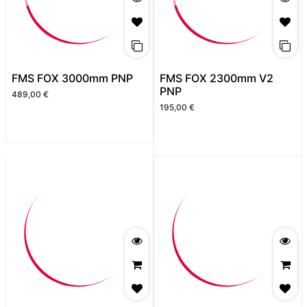
FMS FOX 3000mm PNP
FMS FOX 2300mm V2
PNP
489,00
€
195,00
€