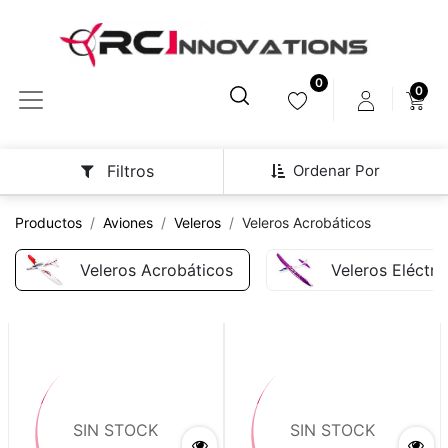
0
0
Ordenar Por
Filtros
Productos
Aviones
Veleros
Veleros Acrobáticos
Veleros Acrobáticos
Veleros Eléctri
SIN STOCK
SIN STOCK