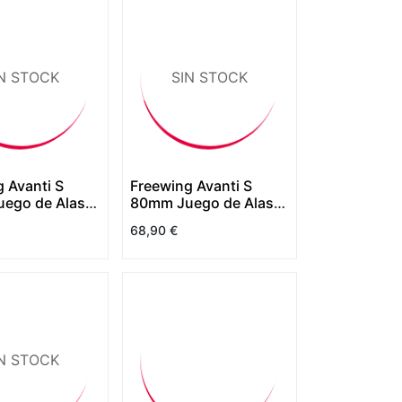
N STOCK
SIN STOCK
 Avanti S
Freewing Avanti S
ego de Alas
80mm Juego de Alas
Amarillas
68,90
€
N STOCK