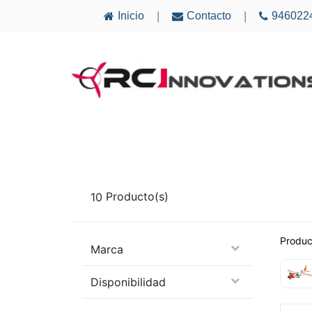
Inicio
Contacto
946022
|
|
AVIONES
ELECTRÓNICA
MULTICÓ
10
Producto(s)
Produc
Marca
Disponibilidad