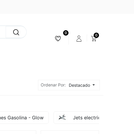
0
0
ESTABILIZACIÓN & CÁMARAS
Ordenar Por:
Destacado
nes Gasolina - Glow
Jets electricos