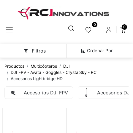
0
0
Ordenar Por
Filtros
Productos
Multicópteros
DJI
DJI FPV - Avata - Goggles - CrystalSky - RC
Accesorios Lightbridge HD
Accesorios DJI FPV
Accesorios DJI