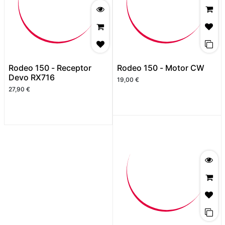
Rodeo 150 - Receptor
Rodeo 150 - Motor CW
Devo RX716
19,00
€
27,90
€