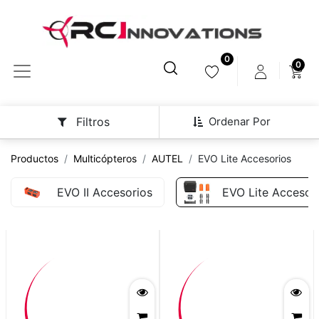
0
0
Ordenar Por
Filtros
Productos
Multicópteros
AUTEL
EVO Lite Accesorios
EVO II Accesorios
EVO Lite Accesor