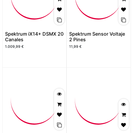
Spektrum iX14+ DSMX 20
Spektrum Sensor Voltaje
Canales
2 Pines
1.009,99
€
11,99
€