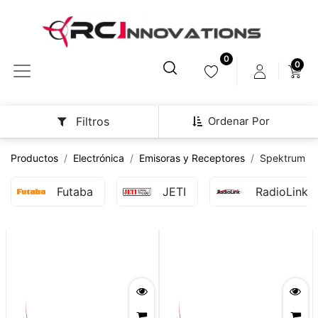
0
0
Ordenar Por
Filtros
Productos
Electrónica
Emisoras y Receptores
Spektrum
Futaba
JETI
RadioLink