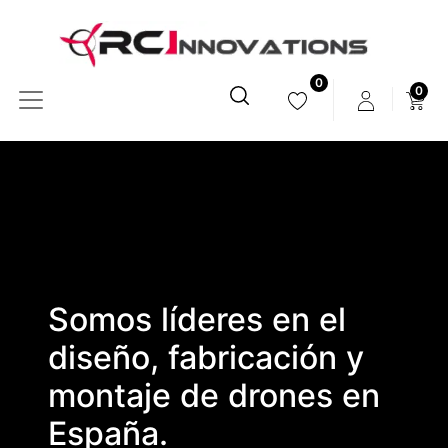
0
0
Somos líderes en el
diseño, fabricación y
montaje de drones en
España.