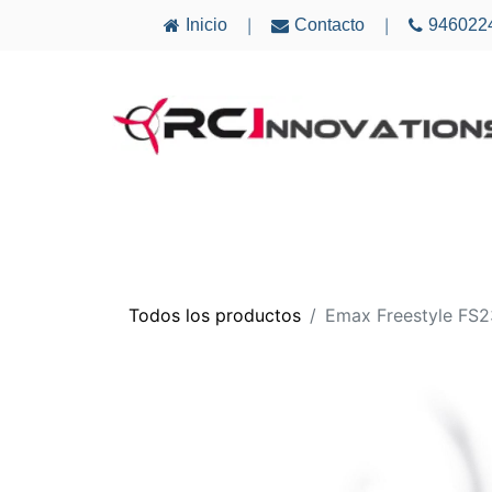
Inicio
Contacto
946022
|
|
AVIONES
ELECTRÓNICA
MULTICÓ
Todos los productos
Emax Freestyle FS