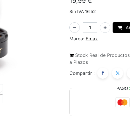
19,99
€
Sin IVA 16.52
Añ
Marca:
Emax
Stock Real de Producto
a Plazos
Compartir :
PAGO