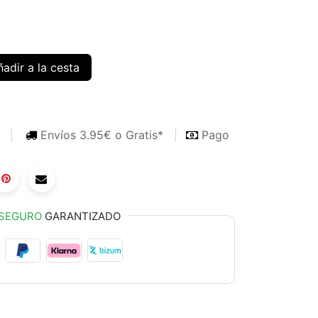
adir a la cesta
s
Envíos 3.95€ o Gratis*
Pago
SEGURO
GARANTIZADO