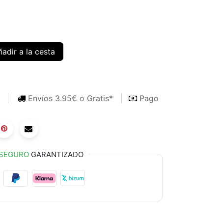
adir a la cesta
s
Envíos 3.95€ o Gratis*
Pago
SEGURO
GARANTIZADO