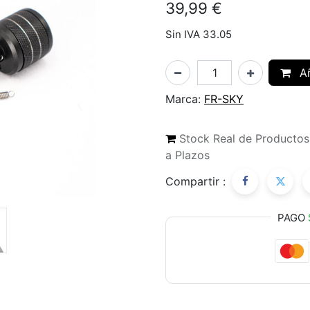
39,99
€
Sin IVA 33.05
Añ
Marca:
FR-SKY
Stock Real de Producto
a Plazos
Compartir :
PAGO