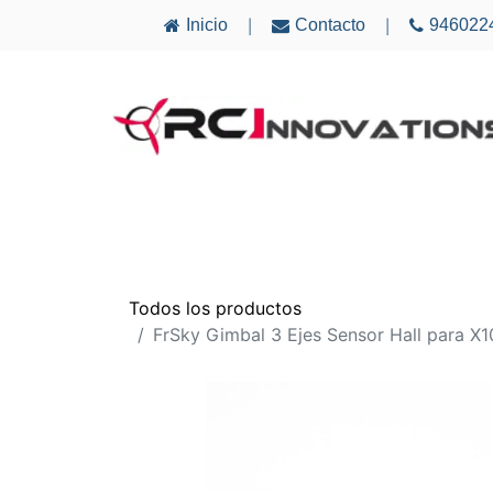
Inicio
Contacto
946022
|
|
AVIONES
ELECTRÓNICA
MULTICÓ
Todos los productos
FrSky Gimbal 3 Ejes Sensor Hall para X