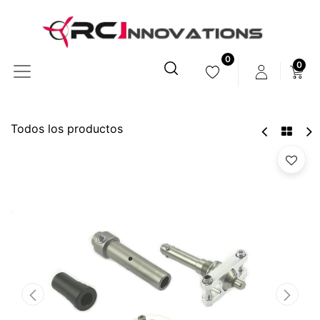
0
0
Todos los productos