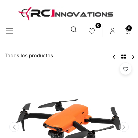
0
0
Todos los productos