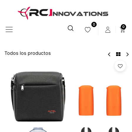
0
0
Todos los productos