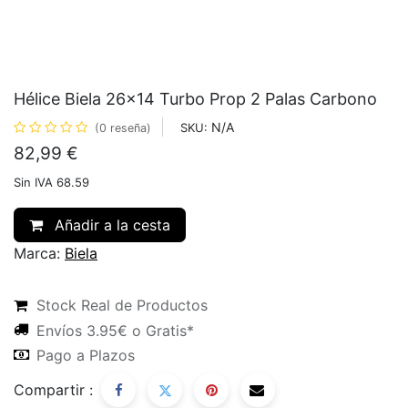
Hélice Biela 26x14 Turbo Prop 2 Palas Carbono
N/A
SKU:
(0 reseña)
82,99
€
Sin IVA 68.59
Añadir a la cesta
Marca:
Biela
Stock Real de Productos
Envíos 3.95€ o Gratis*
Pago a Plazos
Compartir :