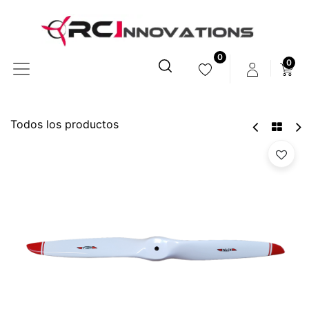
0
0
Todos los productos