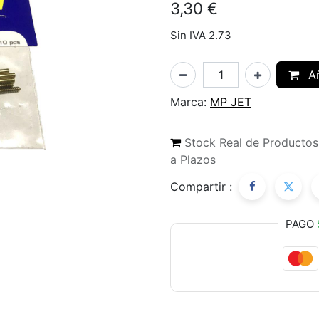
3,30
€
Sin IVA 2.73
Añ
Marca:
MP JET
Stock Real de Producto
a Plazos
Compartir :
PAGO