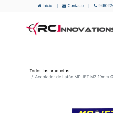
Inicio
Contacto
946022
|
|
AVIONES
ELECTRÓNICA
MULTICÓ
Todos los productos
Acoplador de Latón MP JET M2 19mm Ø 