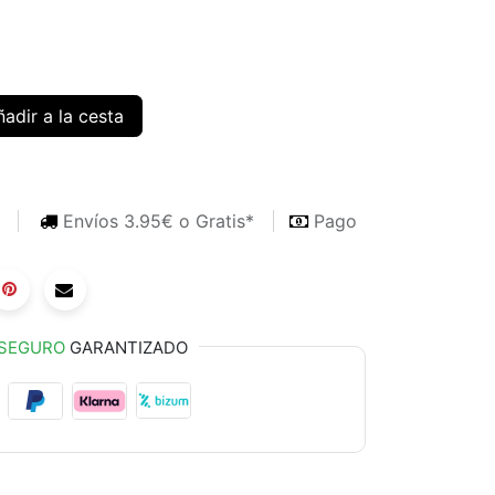
adir a la cesta
s
Envíos 3.95€ o Gratis*
Pago
SEGURO
GARANTIZADO