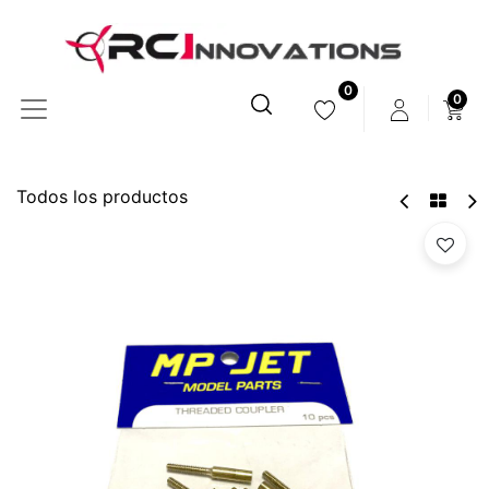
0
0
Todos los productos