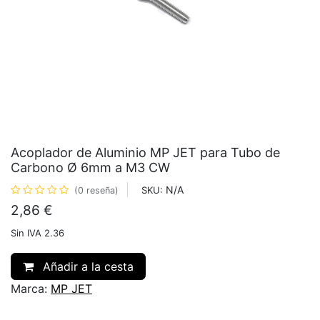
Acoplador de Aluminio MP JET para Tubo de
Carbono Ø 6mm a M3 CW
N/A
SKU:
(0 reseña)
2,86
€
Sin IVA 2.36
Añadir a la cesta
Marca:
MP JET