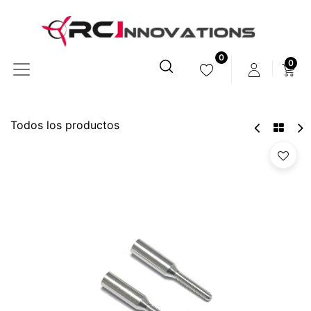
0
0
Todos los productos