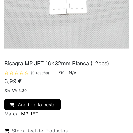
Bisagra MP JET 16x32mm Blanca (12pcs)
N/A
SKU:
(0 reseña)
3,99
€
Sin IVA 3.30
Añadir a la cesta
Marca:
MP JET
Stock Real de Productos