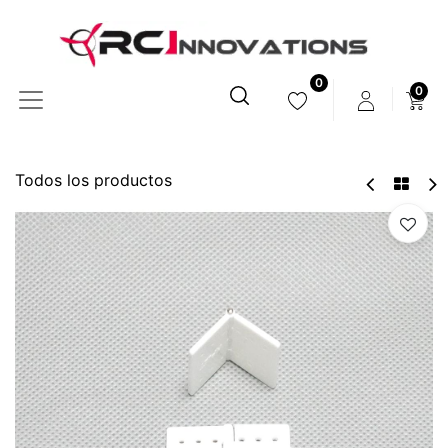
0
0
Todos los productos