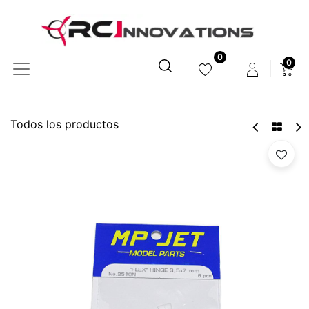
0
0
Todos los productos