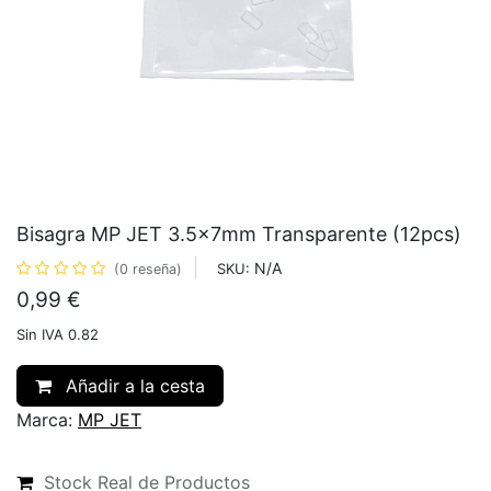
Bisagra MP JET 3.5x7mm Transparente (12pcs)
N/A
SKU:
(0 reseña)
0,99
€
Sin IVA 0.82
Añadir a la cesta
Marca:
MP JET
Stock Real de Productos