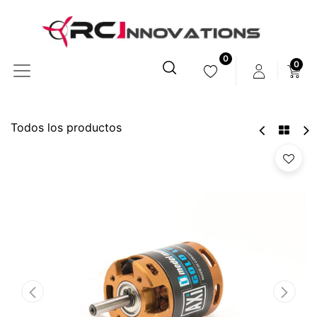
0
0
Todos los productos