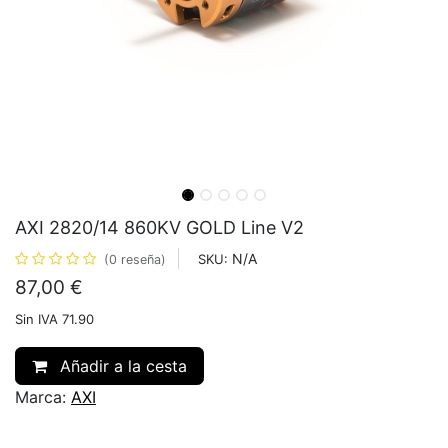
AXI 2820/14 860KV GOLD Line V2
N/A
SKU:
(0 reseña)
87,00
€
Sin IVA 71.90
Añadir a la cesta
Marca:
AXI