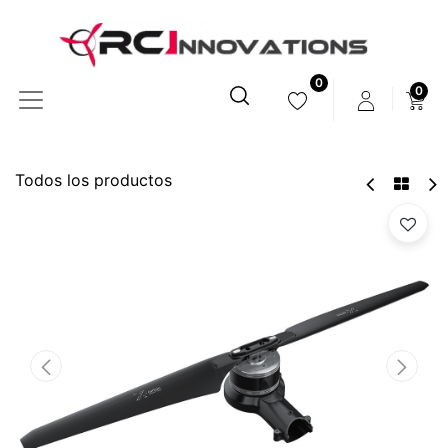
0
0
Todos los productos