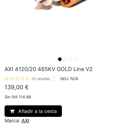
AXI 4120/20 465KV GOLD Line V2
N/A
SKU:
(0 reseña)
139,00
€
Sin IVA 114.88
Añadir a la cesta
Marca:
AXI