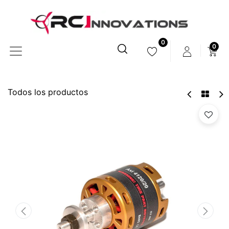
0
0
Todos los productos