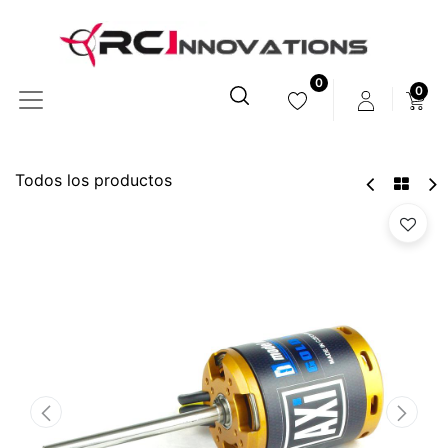
0
0
Todos los productos