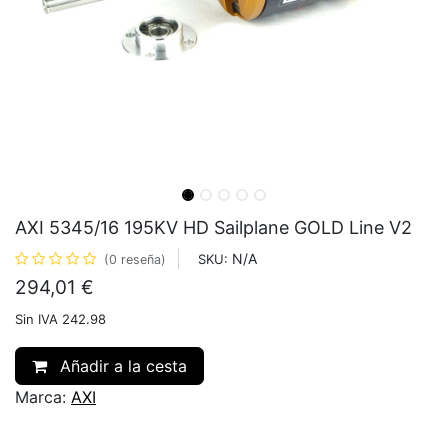
AXI 5345/16 195KV HD Sailplane GOLD Line V2
N/A
SKU:
(0 reseña)
294,01
€
Sin IVA 242.98
Añadir a la cesta
Marca:
AXI