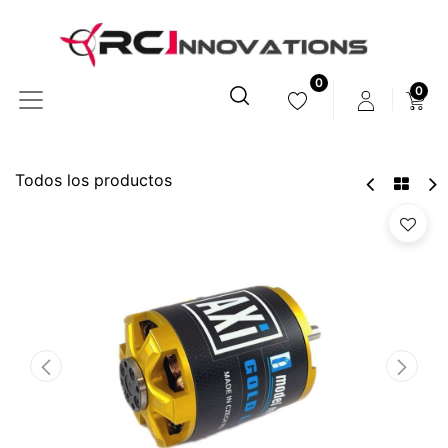
0
0
Todos los productos