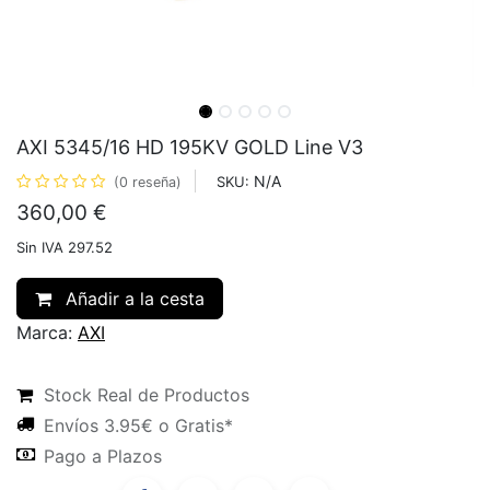
AXI 5345/16 HD 195KV GOLD Line V3
N/A
SKU:
(0 reseña)
360,00
€
Sin IVA 297.52
Añadir a la cesta
Marca:
AXI
Stock Real de Productos
Envíos 3.95€ o Gratis*
Pago a Plazos