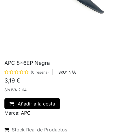
APC 8x6EP Negra
N/A
SKU:
(0 reseña)
3,19
€
Sin IVA 2.64
Añadir a la cesta
Marca:
APC
Stock Real de Productos