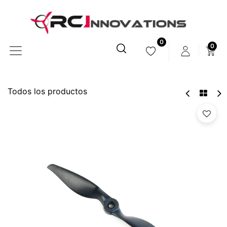
0
0
Todos los productos