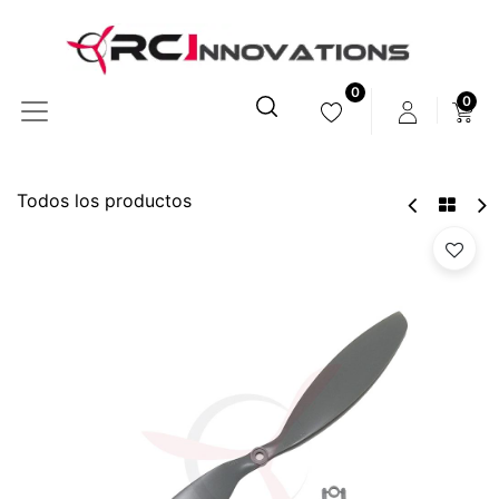
0
0
Todos los productos