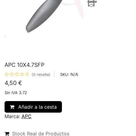
APC 10X4.7SFP
N/A
SKU:
(0 reseña)
4,50
€
Sin IVA 3.72
Añadir a la cesta
Marca:
APC
Stock Real de Productos