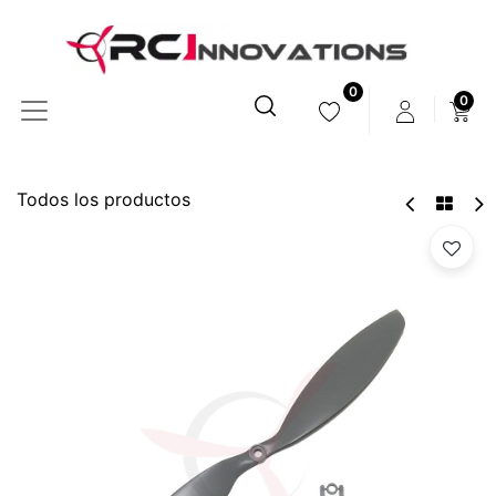
0
0
Todos los productos