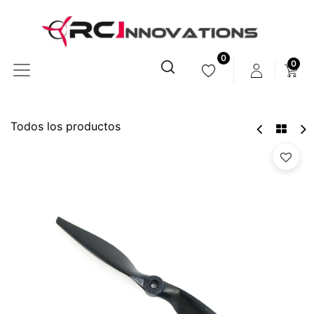
0
0
Todos los productos