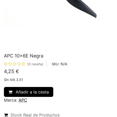
APC 10x6E Negra
N/A
SKU:
(0 reseña)
4,25
€
Sin IVA 3.51
Añadir a la cesta
Marca:
APC
Stock Real de Productos