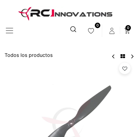
0
0
Todos los productos