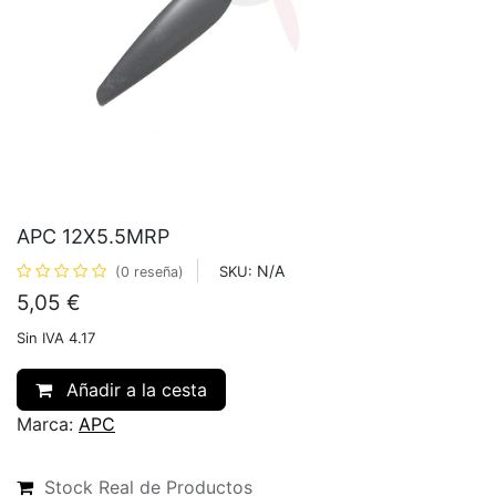
APC 12X5.5MRP
N/A
SKU:
(0 reseña)
5,05
€
Sin IVA 4.17
Añadir a la cesta
Marca:
APC
Stock Real de Productos