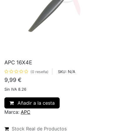
APC 16X4E
N/A
SKU:
(0 reseña)
9,99
€
Sin IVA 8.26
Añadir a la cesta
Marca:
APC
Stock Real de Productos