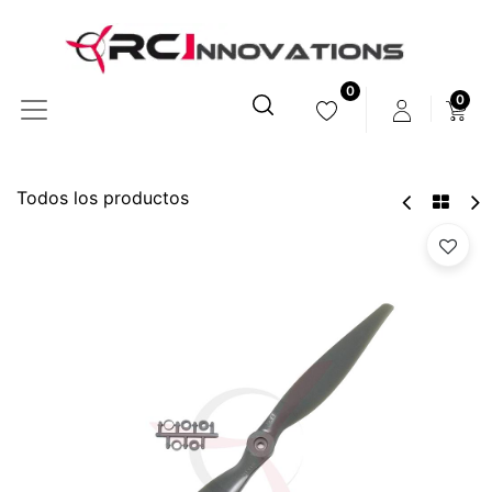
0
0
Todos los productos