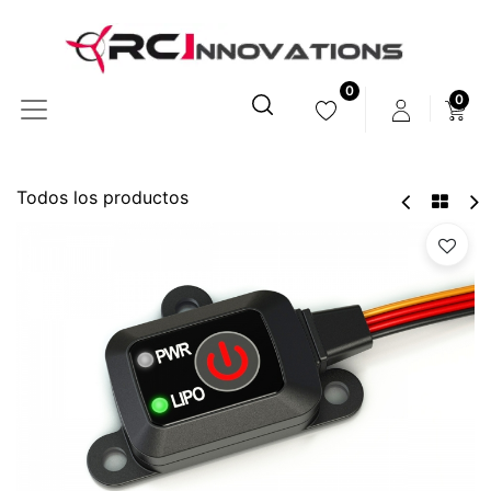
0
0
Todos los productos