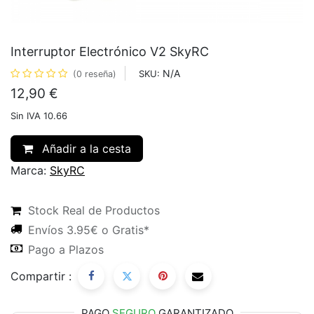
Interruptor Electrónico V2 SkyRC
N/A
SKU:
(0 reseña)
12,90
€
Sin IVA 10.66
Añadir a la cesta
Marca:
SkyRC
Stock Real de Productos
Envíos 3.95€ o Gratis*
Pago a Plazos
Compartir :
PAGO
SEGURO
GARANTIZADO