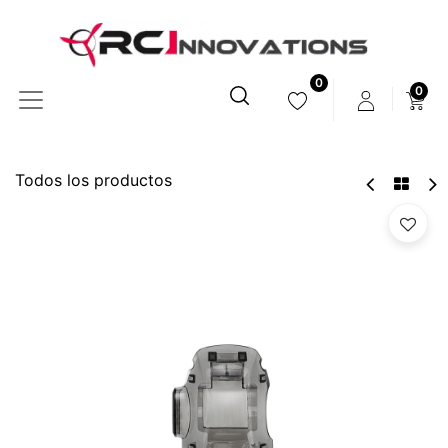
0
0
Todos los productos