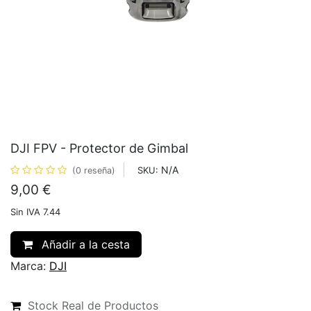
DJI FPV - Protector de Gimbal
N/A
SKU:
(0 reseña)
9,00
€
Sin IVA 7.44
Añadir a la cesta
Marca:
DJI
Stock Real de Productos