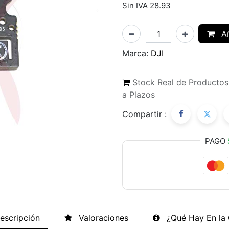
Sin IVA 28.93
Añ
Marca:
DJI
Stock Real de Producto
a Plazos
Compartir :
PAGO
escripción
Valoraciones
¿Qué Hay En la 