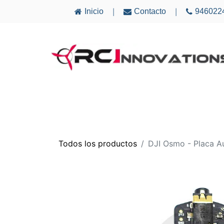
Inicio
Contacto
946022
|
|
AVIONES
ELECTRÓNICA
MULTICÓ
Todos los productos
DJI Osmo - Placa A