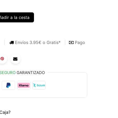
adir a la cesta
s
Envíos 3.95€ o Gratis*
Pago
SEGURO
GARANTIZADO
Caja?