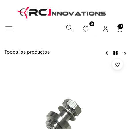
0
0
Todos los productos