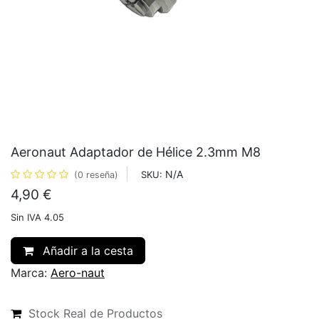
Aeronaut Adaptador de Hélice 2.3mm M8
N/A
SKU:
(0 reseña)
4,90
€
Sin IVA 4.05
Añadir a la cesta
Marca:
Aero-naut
Stock Real de Productos