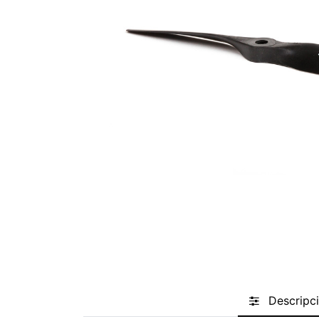
Descripc