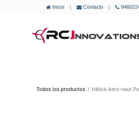
Inicio
Contacto
946022
|
|
AVIONES
ELECTRÓNICA
MULTICÓ
Todos los productos
Hélice Aero-naut P