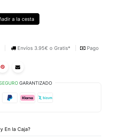
adir a la cesta
s
Envíos 3.95€ o Gratis*
Pago
SEGURO
GARANTIZADO
y En la Caja?