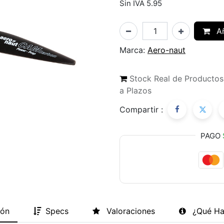
Sin IVA 5.95
Añ
Marca:
Aero-naut
Stock Real de Producto
a Plazos
Compartir :
PAGO
ión
Specs
Valoraciones
¿Qué Ha