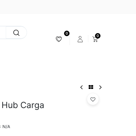
0
0
ESTABILIZACIÓN & CÁMARAS
2 Hub Carga
N/A
: