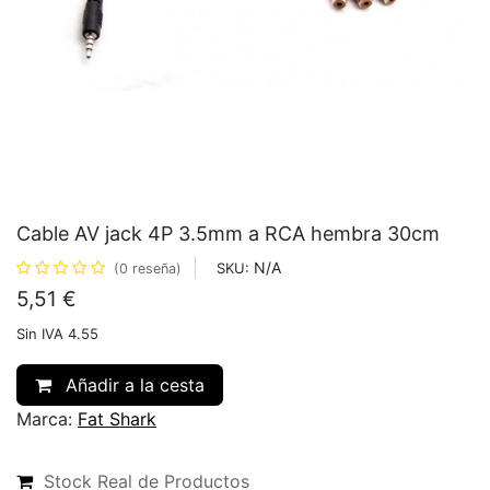
Cable AV jack 4P 3.5mm a RCA hembra 30cm
N/A
SKU:
(0 reseña)
5,51
€
Sin IVA 4.55
Añadir a la cesta
Marca:
Fat Shark
Stock Real de Productos