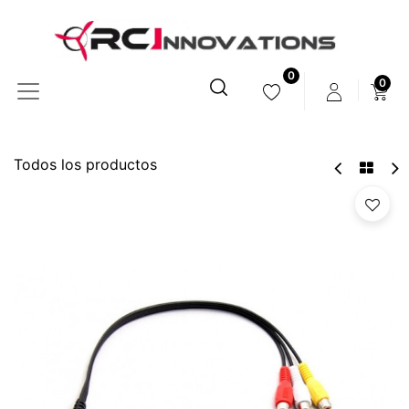
0
0
Todos los productos