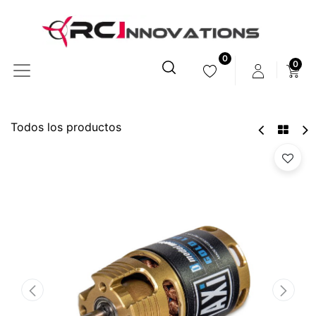
0
0
Todos los productos