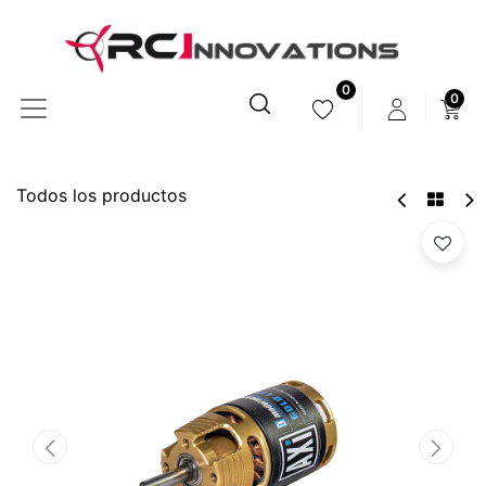
0
0
Todos los productos