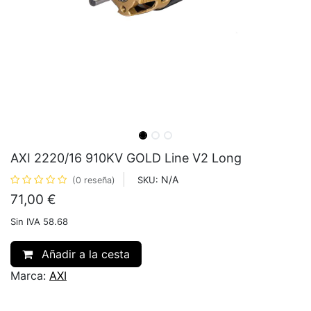
AXI 2220/16 910KV GOLD Line V2 Long
N/A
SKU:
(0 reseña)
71,00
€
Sin IVA 58.68
Añadir a la cesta
Marca:
AXI