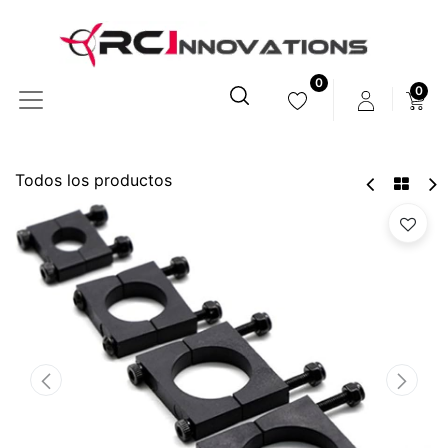
0
0
Todos los productos