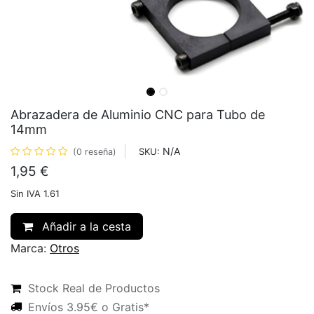
Abrazadera de Aluminio CNC para Tubo de
14mm
N/A
SKU:
(0 reseña)
1,95
€
Sin IVA 1.61
Añadir a la cesta
Marca:
Otros
Stock Real de Productos
Envíos 3.95€ o Gratis*