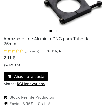
Abrazadera de Aluminio CNC para Tubo de
25mm
N/A
SKU:
(0 reseña)
2,11
€
Sin IVA 1.74
Añadir a la cesta
Marca:
RCI Innovations
Stock Real de Productos
Envíos 3.95€ o Gratis*