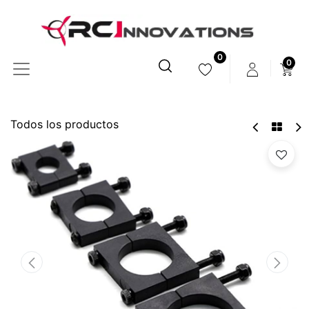
0
0
Todos los productos