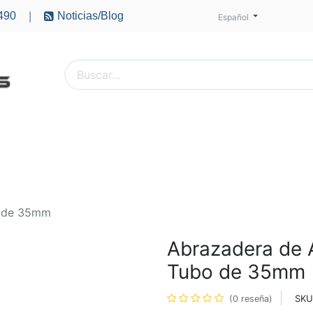
490
Noticias/Blog
|
Español
PTEROS
ACCESORIOS
BATERÍAS
MOTORES
o de 35mm
Abrazadera de 
Tubo de 35mm
SKU
(0 reseña)