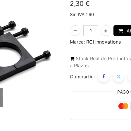
2,30
€
Sin IVA 1.90
Añ
Marca:
RCI Innovations
Stock Real de Producto
a Plazos
Compartir :
PAGO