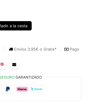
adir a la cesta
s
Envíos 3.95€ o Gratis*
Pago
SEGURO
GARANTIZADO