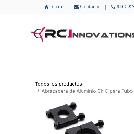
Inicio
Contacto
946022
|
|
AVIONES
ELECTRÓNICA
MULTICÓ
Todos los productos
Abrazadera de Aluminio CNC para Tub