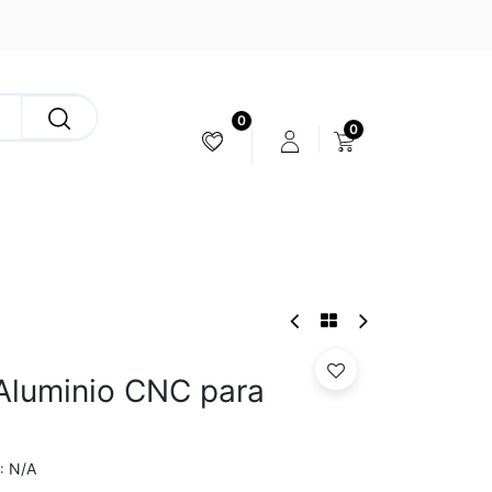
0
0
ESTABILIZACIÓN & CÁMARAS
Aluminio CNC para
N/A
: