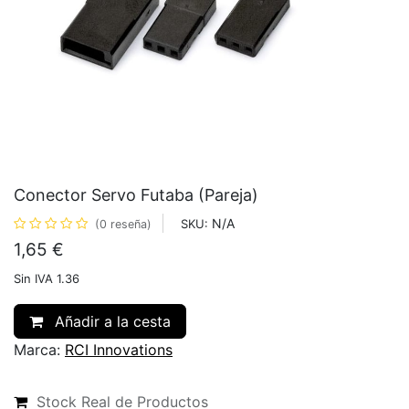
Conector Servo Futaba (Pareja)
N/A
SKU:
(0 reseña)
1,65
€
Sin IVA 1.36
Añadir a la cesta
Marca:
RCI Innovations
Stock Real de Productos