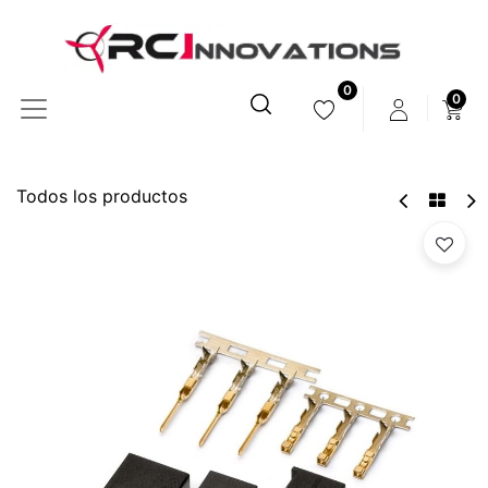
0
0
Todos los productos