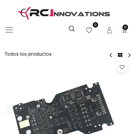
0
0
Todos los productos