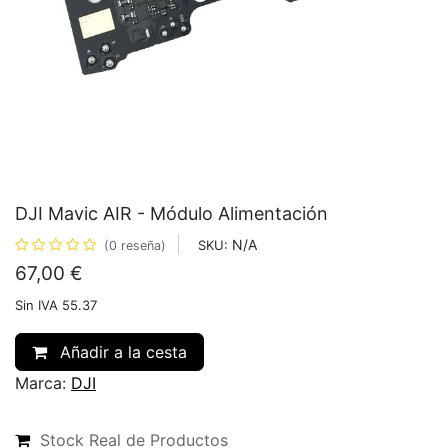
DJI Mavic AIR - Módulo Alimentación
N/A
SKU:
(0 reseña)
67,00
€
Sin IVA 55.37
Añadir a la cesta
Marca:
DJI
Stock Real de Productos