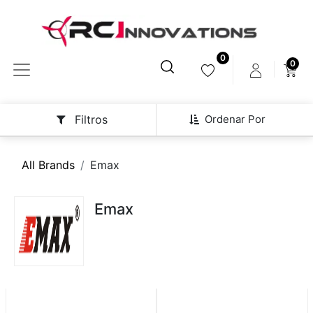
0
0
Ordenar Por
Filtros
All Brands
Emax
Emax