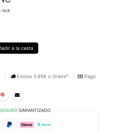
N/A
:
adir a la cesta
s
Envíos 3.95€ o Gratis*
Pago
SEGURO
GARANTIZADO