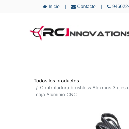
Inicio
Contacto
946022
|
|
AVIONES
ELECTRÓNICA
MULTICÓ
Todos los productos
Controladora brushless Alexmos 3 ejes o
caja Aluminio CNC