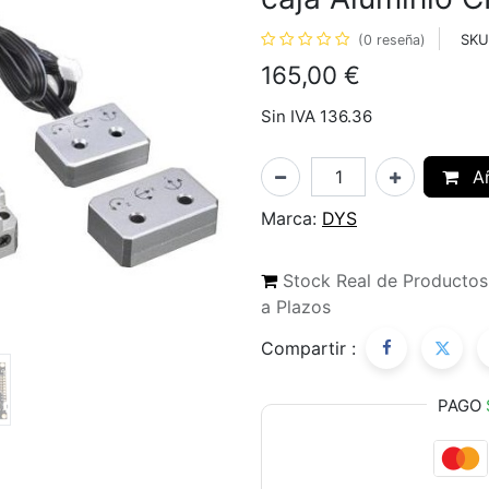
SKU
(0 reseña)
165,00
€
Sin IVA 136.36
Añ
Marca:
DYS
Stock Real de Producto
a Plazos
Compartir :
PAGO