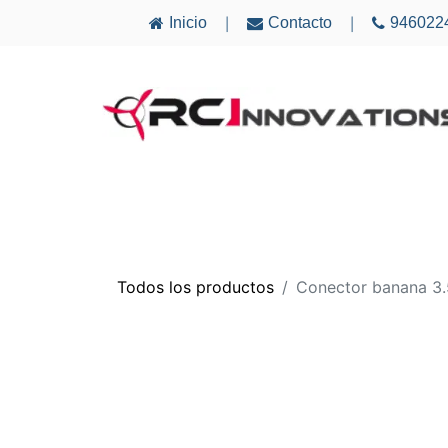
Inicio
Contacto
946022
|
|
AVIONES
ELECTRÓNICA
MULTICÓ
Todos los productos
Conector banana 3.