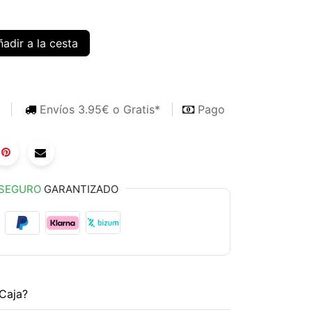
adir a la cesta
s
Envíos 3.95€ o Gratis*
Pago
SEGURO
GARANTIZADO
Caja?