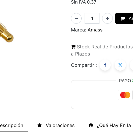
Sin IVA 0.37
Añ
Marca:
Amass
Stock Real de Producto
a Plazos
Compartir :
PAGO
escripción
Valoraciones
¿Qué Hay En la 