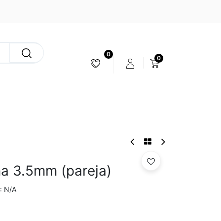
0
0
ESTABILIZACIÓN & CÁMARAS
a 3.5mm (pareja)
N/A
: