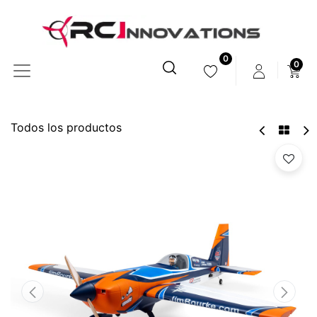
0
0
Todos los productos