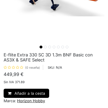
E-flite Extra 330 SC 3D 1.3m BNF Basic con
AS3X & SAFE Select
N/A
SKU:
(0 reseña)
449,99
€
Sin IVA 371.89
Añadir a la cesta
Marca:
Horizon Hobby