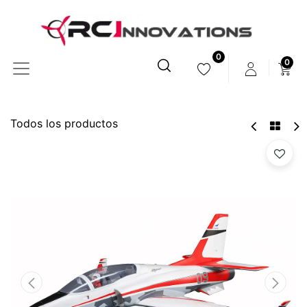
0
0
Todos los productos