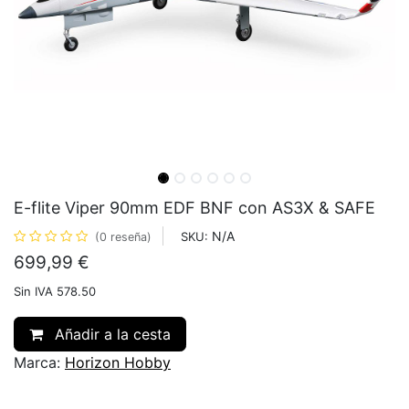
E-flite Viper 90mm EDF BNF con AS3X & SAFE
N/A
SKU:
(0 reseña)
699,99
€
Sin IVA 578.50
Añadir a la cesta
Marca:
Horizon Hobby